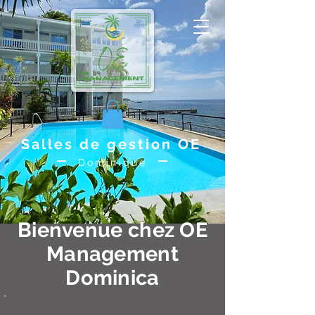
Salles de gestion OE
Dominique
Bienvenue chez OE
Management
Dominica