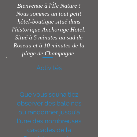
Bienvenue à l'Île Nature !
Nous sommes un tout petit
hôtel-boutique situé dans
l'historique Anchorage Hotel.
Situé à 5 minutes au sud de
Roseau et à 10 minutes de la
plage de Champagne.
Activités
Que vous souhaitiez
observer des baleines
ou randonner jusqu'à
l'une des nombreuses
cascades de la